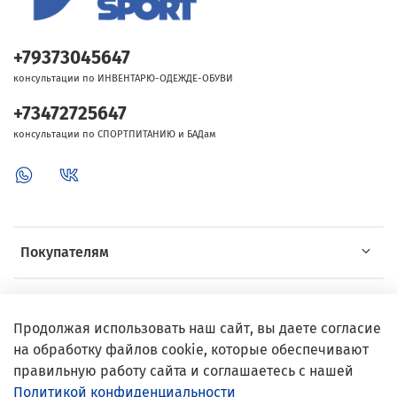
+79373045647
консультации по ИНВЕНТАРЮ-ОДЕЖДЕ-ОБУВИ
+73472725647
консультации по СПОРТПИТАНИЮ и БАДам
Покупателям
Об Intersport
Продолжая использовать наш сайт, вы даете согласие
на обработку файлов cookie, которые обеспечивают
Выгодные предложения
правильную работу сайта и соглашаетесь с нашей
Политикой конфиденциальности