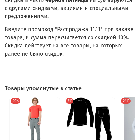
Скидки в честь
чёрной
пятницы
не суммируются
с другими скидками, акциями и специальными
предложениями.
Введите промокод "Распродажа 11.11" при заказе
товара, и сумма пересчитается со скидкой 10%.
Скидка действует на все товары, на которых
ранее не было скидок.
Товары упомянутые в статье
-20%
-7%
-24%