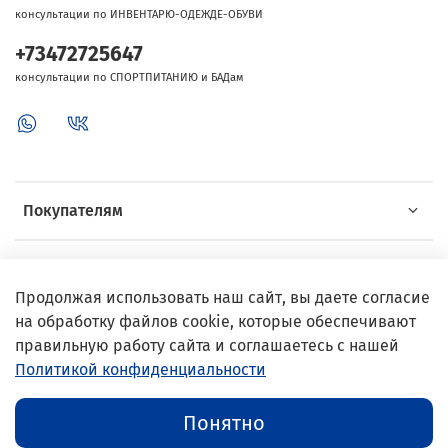
консультации по ИНВЕНТАРЮ-ОДЕЖДЕ-ОБУВИ
+73472725647
консультации по СПОРТПИТАНИЮ и БАДам
Покупателям
Об Intersport
Продолжая использовать наш сайт, вы даете согласие
на обработку файлов cookie, которые обеспечивают
Выгодные предложения
правильную работу сайта и соглашаетесь с нашей
Политикой конфиденциальности
© 2002–2024 InterSport
Понятно