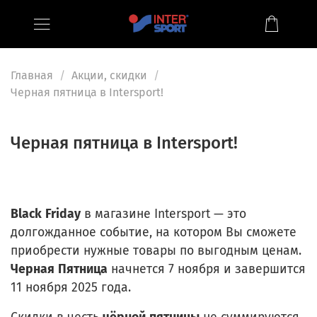
Главная
Акции, скидки
Черная пятница в Intersport!
Черная пятница в Intersport!
Black
Friday
в магазине Intersport
— это
долгожданное событие, на котором Вы сможете
приобрести нужные товары по выгодным ценам.
Черная
Пятница
начнется 7 ноября и завершится
11 ноября 2025 года.