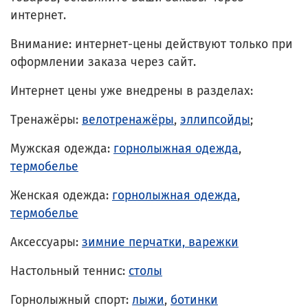
интернет.
Внимание: интернет-цены действуют только при
оформлении заказа через сайт.
Интернет цены уже внедрены в разделах:
Тренажёры:
велотренажёры
,
эллипсойды
;
Мужская одежда:
горнолыжная одежда
,
термобелье
Женская одежда:
горнолыжная одежда
,
термобелье
Аксессуары:
зимние перчатки, варежки
Настольный теннис:
столы
Горнолыжный спорт:
лыжи
,
ботинки