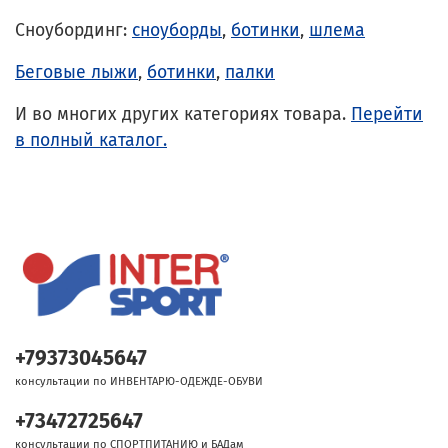
Сноубординг:
сноуборды
,
ботинки
,
шлема
Беговые лыжи
,
ботинки
,
палки
И во многих других категориях товара.
Перейти
в полный каталог.
+79373045647
консультации по ИНВЕНТАРЮ-ОДЕЖДЕ-ОБУВИ
+73472725647
консультации по СПОРТПИТАНИЮ и БАДам