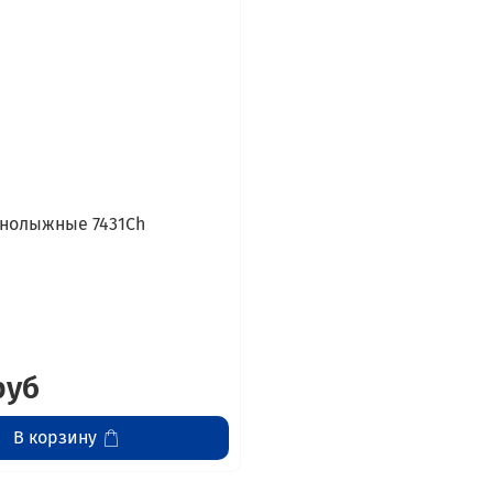
нолыжные 7431Ch
руб
В корзину