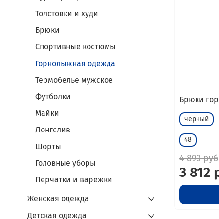
Толстовки и худи
Брюки
Спортивные костюмы
Горнолыжная одежда
Термобелье мужское
Футболки
Брюки гор
Майки
черный
Лонгслив
48
Шорты
4 890 руб
Головные уборы
3 812 
Перчатки и варежки
Женская одежда
Детская одежда