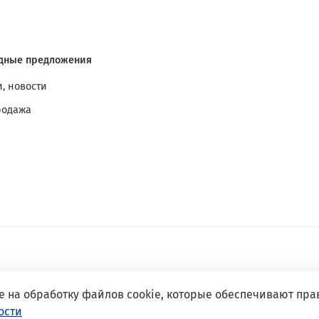
дные предложения
, новости
родажа
е на обработку файлов cookie, которые обеспечивают пра
ости