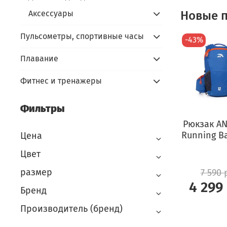
Новые п
Аксессуары
Пульсометры, спортивные часы
-43%
Плавание
Фитнес и тренажеры
Фильтры
Рюкзак ANT
Running B
Цена
Цвет
размер
7 590 
4 299
Бренд
Производитель (бренд)