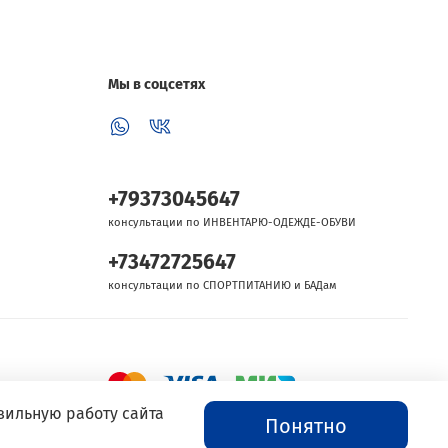
Мы в соцсетях
+79373045647
консультации по ИНВЕНТАРЮ-ОДЕЖДЕ-ОБУВИ
+73472725647
консультации по СПОРТПИТАНИЮ и БАДам
вильную работу сайта
Понятно