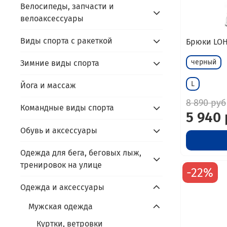
Велосипеды, запчасти и
велоаксессуары
Виды спорта с ракеткой
Брюки LOH
черный
Зимние виды спорта
L
Йога и массаж
8 890 руб
Командные виды спорта
5 940
Обувь и аксессуары
Одежда для бега, беговых лыж,
тренировок на улице
-22%
Одежда и аксессуары
Мужская одежда
Куртки, ветровки