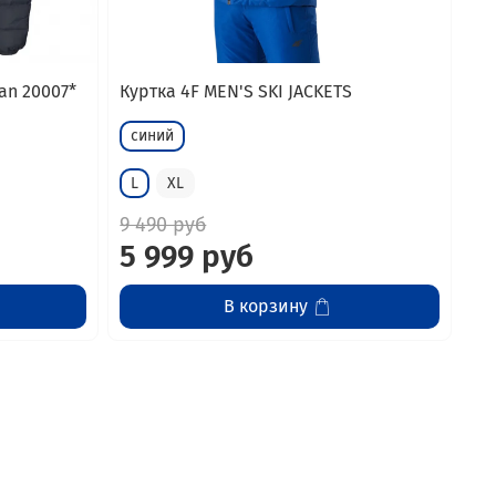
an 20007*
Куртка 4F MEN'S SKI JACKETS
синий
L
XL
9 490 руб
5 999 руб
В корзину