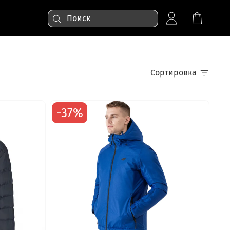
Сортировка
-37%