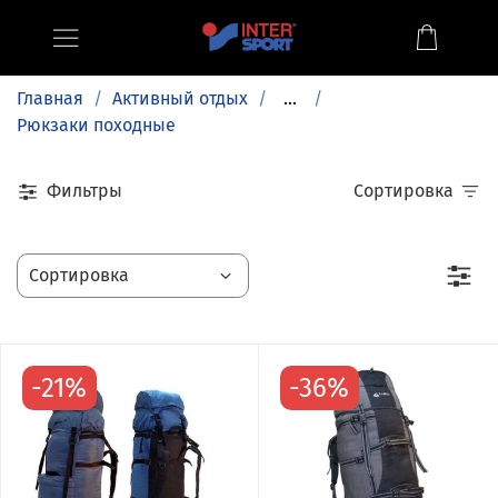
Главная
Активный отдых
...
Рюкзаки походные
Фильтры
Сортировка
-21%
-36%