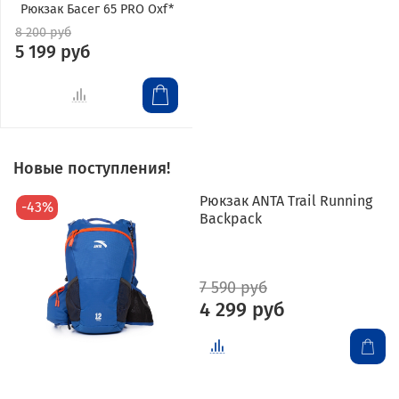
Рюкзак Басег 65 PRO Oxf*
8 200 руб
5 199 руб
Новые поступления!
Рюкзак ANTA Trail Running
-43%
Backpack
7 590 руб
4 299 руб