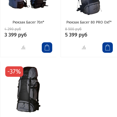
Рюкзак Басег 70л*
Рюкзак Басег 80 PRO Oxf*
4 290 руб
8 500 руб
3 399 руб
5 399 руб
-37%