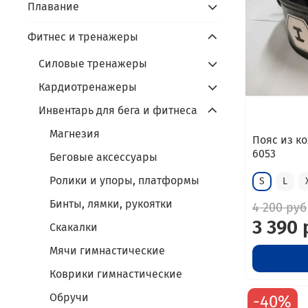
Плавание
Фитнес и тренажеры
Силовые тренажеры
Кардиотренажеры
Инвентарь для бега и фитнеса
Магнезия
Пояс из к
6053
Беговые аксессуары
Ролики и упоры, платформы
S
L
Бинты, лямки, рукоятки
4 200 руб
3 390 
Скакалки
Мячи гимнастические
Коврики гимнастические
Обручи
-40%