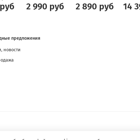
 руб
2 990 руб
2 890 руб
14 3
дные предложения
, новости
родажа