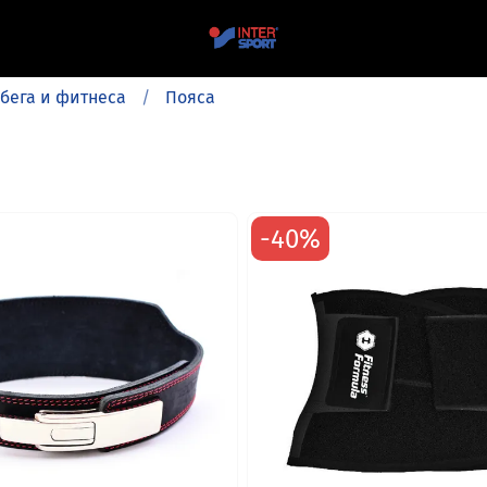
 бега и фитнеса
Пояса
-40%