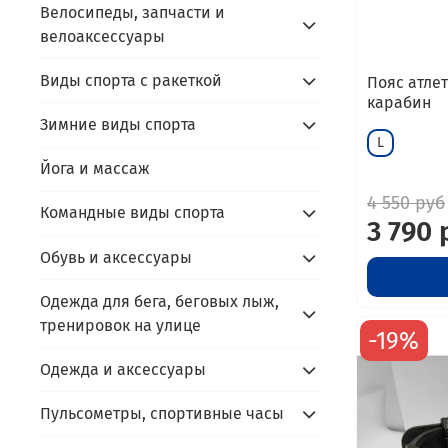
Велосипеды, запчасти и
велоаксессуары
Виды спорта с ракеткой
Пояс атлет
карабин
Зимние виды спорта
L
Йога и массаж
4 550 руб
Командные виды спорта
3 790 
Обувь и аксессуары
Одежда для бега, беговых лыж,
тренировок на улице
-19%
Одежда и аксессуары
Пульсометры, спортивные часы