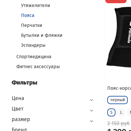
Утяжелители
Пояса
Перчатки
Бутылки и фляжки
Эспандеры
Спортмедицина
Фитнес аксессуары
Фильтры
Пояс-корс
Цена
черный
Цвет
S
L
размер
2 150 руб
Бренд