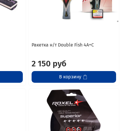
Ракетка н/т Double Fish 4A+C
2 150 руб
В корзину