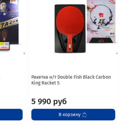
C
Ракетка н/т Double Fish Black Carbon
King Racket 5
5 990 руб
В корзину