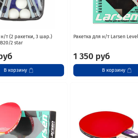
н/т (2 ракетки, 3 шар.)
Ракетка для н/т Larsen Leve
B20/2 star
руб
1 350 руб
В корзину
В корзину