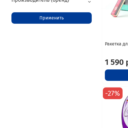
Производитель (бренд)
Применить
Ракетка дл
1 590 
-27%