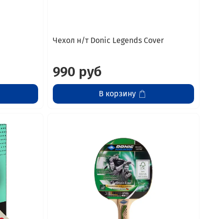
Чехол н/т Donic Legends Cover
990 руб
В корзину