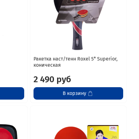
Ракетка наст/тенн Roxel 5* Superior,
коническая
2 490 руб
В корзину