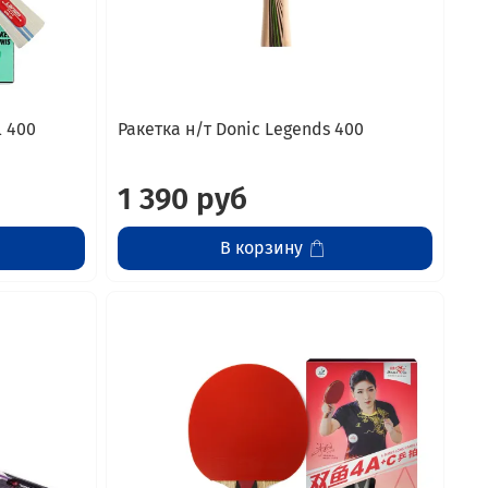
l 400
Ракетка н/т Donic Legends 400
1 390 руб
В корзину