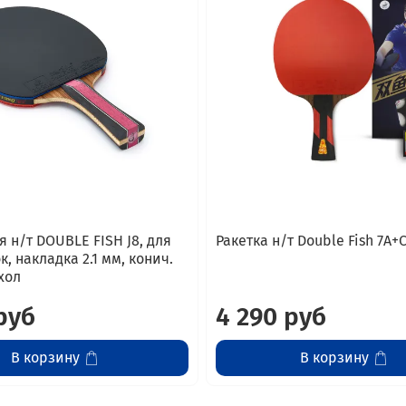
я н/т DOUBLE FISH J8, для
Ракетка н/т Double Fish 7A+
, накладка 2.1 мм, конич.
хол
руб
4 290 руб
В корзину
В корзину