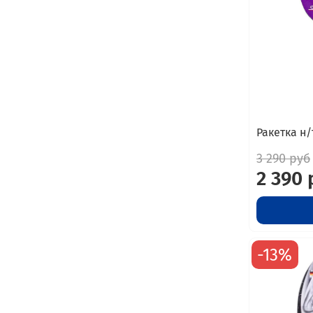
Ракетка н/
3 290 руб
2 390 
-13%