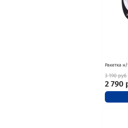
Ракетка н/
3 190 руб
2 790 