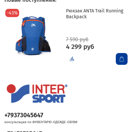
Новые поступления!
Рюкзак ANTA Trail Running
-43%
Backpack
7 590 руб
4 299 руб
+79373045647
консультации по ИНВЕНТАРЮ-ОДЕЖДЕ-ОБУВИ