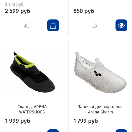
3 950 руб
2 599 руб
850 руб
Сланцы ARENA
Тапочки для кораллов
WATERSHOES
Arena Sharm
1 999 руб
1 799 руб