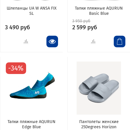
Шлепанцы UA W ANSA FIX
Тапки пляжные AQURUN
SL
Basic Blue
3 950 руб
3 490 руб
2 599 руб
-34%
Тапки пляжные AQURUN
Пантолеты женские
Edge Blue
25Degrees Horizon