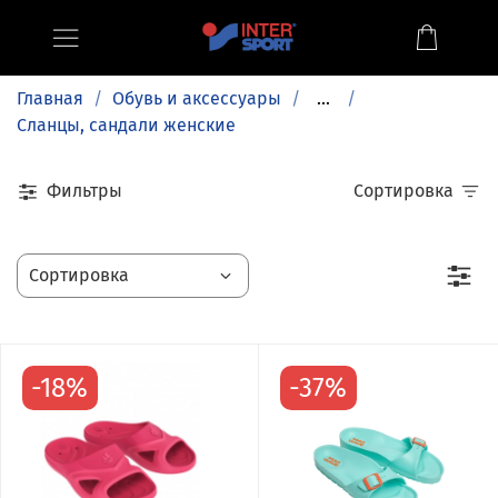
Главная
Обувь и аксессуары
...
Сланцы, сандали женские
Фильтры
Сортировка
-18%
-37%