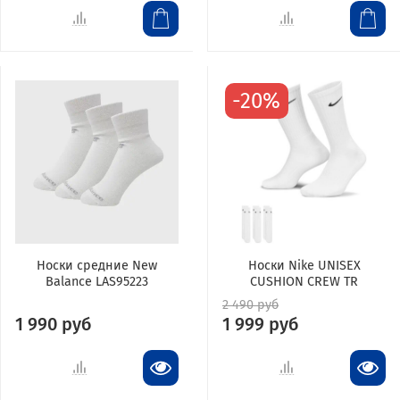
-20%
Носки средние New
Носки Nike UNISEX
Balance LAS95223
CUSHION CREW TR
2 490 руб
1 990 руб
1 999 руб