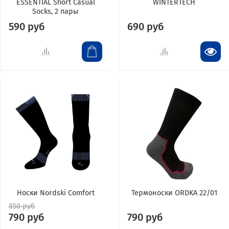
ESSENTIAL Short Casual
WINTERTECH
Socks, 2 пары
590 руб
690 руб
Носки Nordski Comfort
Термоноски ORDKA 22/01
850 руб
790 руб
790 руб