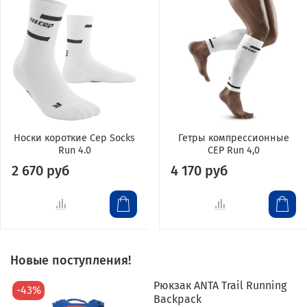
Носки короткие Cep Socks
Гетры компрессионные
Run 4.0
CEP Run 4,0
2 670 руб
4 170 руб
Новые поступления!
Рюкзак ANTA Trail Running
-43%
Backpack