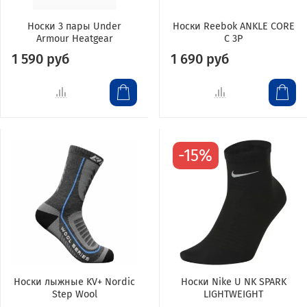
Носки 3 пары Under
Носки Reebok ANKLE CORE
Armour Heatgear
C 3P
1 590 руб
1 690 руб
-15%
Носки лыжные KV+ Nordic
Носки Nike U NK SPARK
Step Wool
LIGHTWEIGHT