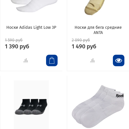
Носки Adidas Light Low 3P
Носки для бега средние
ANTA
1 590 руб
2 090 руб
1 390 руб
1 490 руб