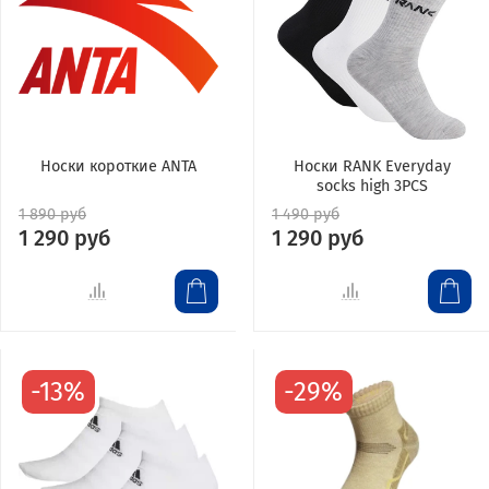
Носки короткие ANTA
Носки RANK Everyday
socks high 3PCS
1 890 руб
1 490 руб
1 290 руб
1 290 руб
-13%
-29%