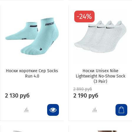
-24%
Носки короткие Cep Socks
Носки Unisex Nike
Run 4.0
Lightweight No-Show Sock
(3 Pair)
2 890 руб
2 130 руб
2 190 руб