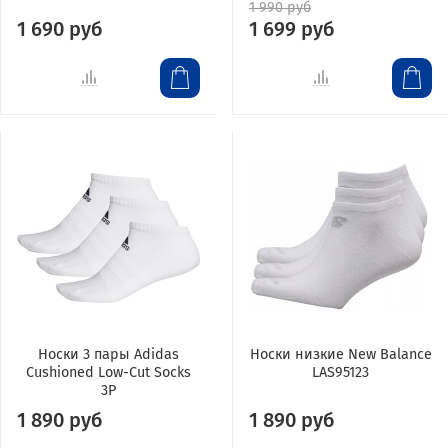
1 990 руб
1 690 руб
1 699 руб
Носки 3 пары Adidas
Носки низкие New Balance
Cushioned Low-Cut Socks
LAS95123
3P
1 890 руб
1 890 руб