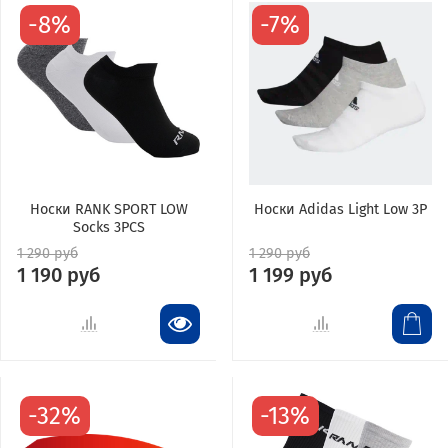
-8%
-7%
Носки RANK SPORT LOW
Носки Adidas Light Low 3P
Socks 3PCS
1 290 руб
1 290 руб
1 190 руб
1 199 руб
-32%
-13%