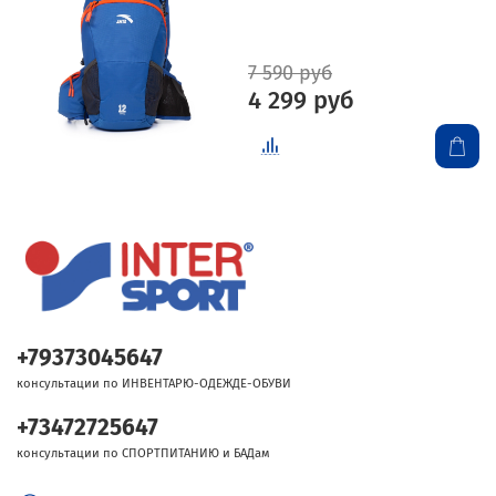
7 590 руб
4 299 руб
+79373045647
консультации по ИНВЕНТАРЮ-ОДЕЖДЕ-ОБУВИ
+73472725647
консультации по СПОРТПИТАНИЮ и БАДам