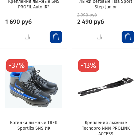
Крепления лыжные SNS
Лыжи беговые Tisa Sport
PROFIL Auto JR*
Step Junior
2 990 руб
1 690 руб
2 490 руб
-37%
-13%
Ботинки лыжные TREK
Крепления лыжные
Sportiks SNS ИК
Tecnopro NNN PROLINK
ACCESS