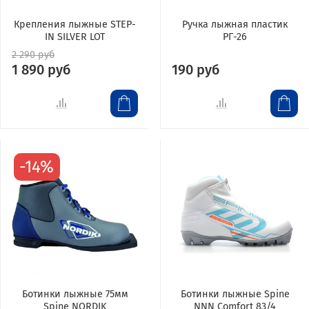
Крепления лыжные STEP-
Ручка лыжная пластик
IN SILVER LOT
РГ-26
2 290 руб
1 890 руб
190 руб
-14%
Ботинки лыжные 75мм
Ботинки лыжные Spine
Spine NORDIK
NNN Comfort 83/4