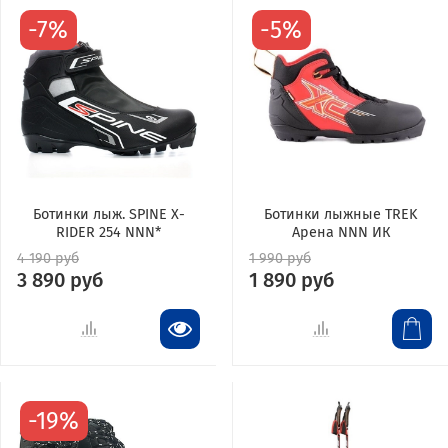
-7%
-5%
Ботинки лыж. SPINE X-
Ботинки лыжные TREK
RIDER 254 NNN*
Арена NNN ИК
4 190 руб
1 990 руб
3 890 руб
1 890 руб
-19%