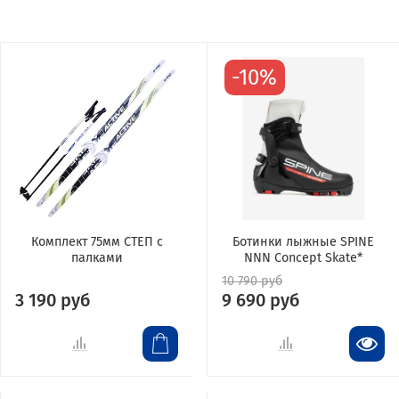
-10%
Комплект 75мм СТЕП с
Ботинки лыжные SPINE
палками
NNN Concept Skate*
10 790 руб
3 190 руб
9 690 руб