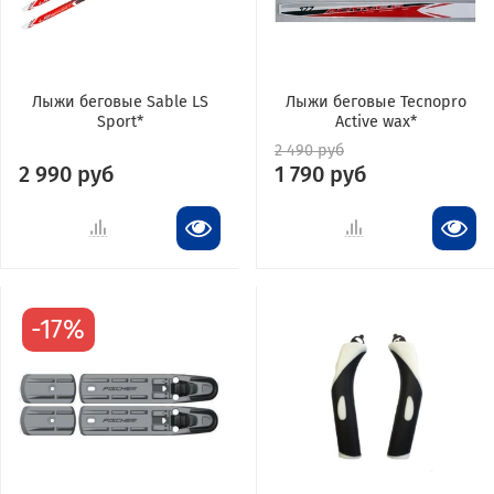
Лыжи беговые Sable LS
Лыжи беговые Tecnopro
Sport*
Active wax*
2 490 руб
2 990 руб
1 790 руб
-17%