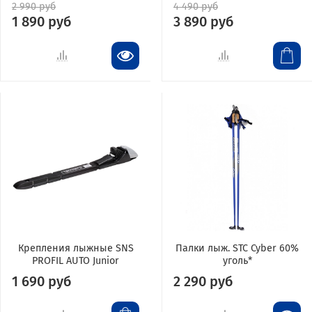
2 990 руб
4 490 руб
1 890 руб
3 890 руб
Крепления лыжные SNS
Палки лыж. STC Cyber 60%
PROFIL AUTO Junior
уголь*
1 690 руб
2 290 руб