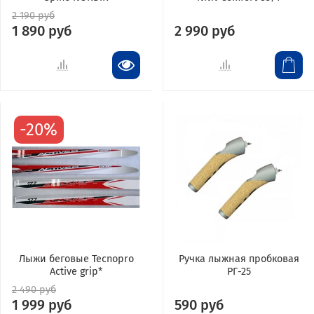
2 190 руб
1 890 руб
2 990 руб
-20%
Лыжи беговые Tecnopro
Ручка лыжная пробковая
Active grip*
РГ-25
2 490 руб
1 999 руб
590 руб