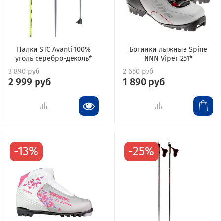
Палки STC Avanti 100%
Ботинки лыжные Spine
уголь серебро-деколь*
NNN Viper 251*
3 890 руб
2 650 руб
2 999 руб
1 890 руб
-13%
-25%