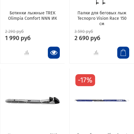
Ботинки лыжные TREK
Палки для беговых лыж
Olimpia Comfort NNN ИК
Tecnopro Vision Race 150
см
2 290 руб
3 590 руб
1 990 руб
2 690 руб
-17%