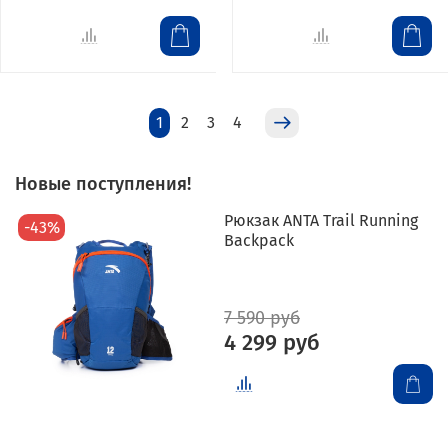
1
2
3
4
Новые поступления!
Рюкзак ANTA Trail Running
-43%
Backpack
7 590 руб
4 299 руб