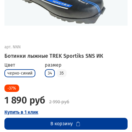
арт.
NNN
Ботинки лыжные TREK Sportiks SNS ИК
Цвет
размер
черно-синий
34
35
-37%
1 890 руб
2 990 руб
Купить в 1 клик
В корзину