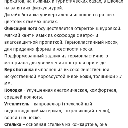
прокатов, на лыжных и туристических базах, в школах
на занятиях физкультурой.
Дизайн ботинка универсален и исполнен в разных
цветовых гаммах цветах.
Фиксация ноги
осуществляется открытой шнуровкой.
Мягкий кант и язык из оксфорда с ветро- и
влагозащитной пропиткой. Термопластичный носок,
для придания формы и жесткости носка.
Подформованный задник из термопластичного
материала для увеличения контроля при езде.
Верх ботинка
выполнен из высококачественной
искусственной морозоустойчивой кожи, толщиной 2,7
мм.
Колодка
- Улучшенная анатомическая, комфортная,
средней полноты.
Утеплитель
– капровелюр (трехслойный
водоотводящий материал, сохраняющий тепло),
ворсин на носке.
Стелька
– основная стелька из кожкартона, она