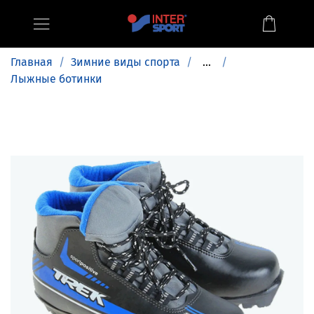
Главная
Зимние виды спорта
...
Лыжные ботинки