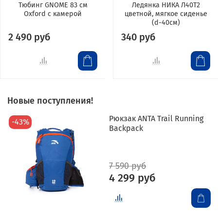
Тюбинг GNOME 83 см
Ледянка НИКА Л40Т2
Oxford с камерой
цветной, мягкое сиденье
(d-40см)
2 490 руб
340 руб
Новые поступления!
Рюкзак ANTA Trail Running
-43%
Backpack
7 590 руб
4 299 руб