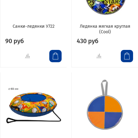
Санки-ледянки У722
Ледянка мягкая круглая
(Cool)
90 руб
430 руб