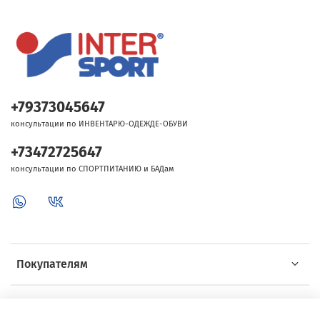
+79373045647
консультации по ИНВЕНТАРЮ-ОДЕЖДЕ-ОБУВИ
+73472725647
консультации по СПОРТПИТАНИЮ и БАДам
Покупателям
Об Intersport