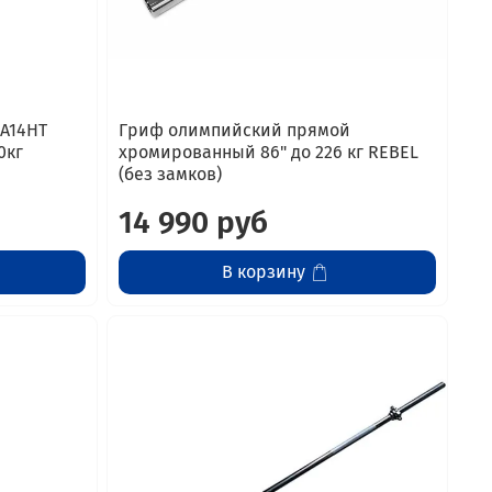
DA14HT
Гриф олимпийский прямой
0кг
хромированный 86" до 226 кг REBEL
(без замков)
14 990 руб
В корзину