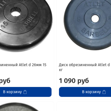
зиненный Atlet d 26мм 15
Диск обрезиненный Atlet d 
кг
 руб
1 090 руб
В корзину
В корзину