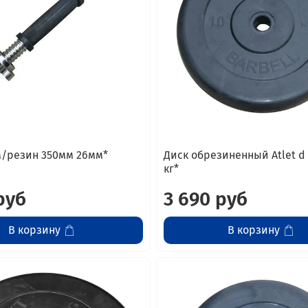
/резин 350мм 26мм*
Диск обрезиненный Atlet d
кг*
руб
3 690 руб
В корзину
В корзину