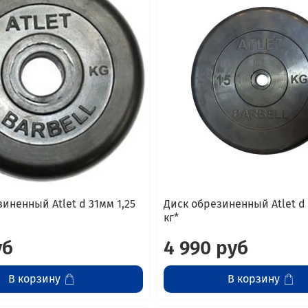
иненный Atlet d 31мм 1,25
Диск обрезиненный Atlet d 
кг*
уб
4 990 руб
В корзину
В корзину