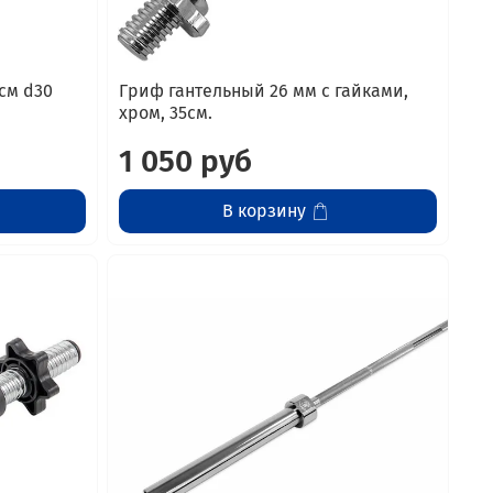
см d30
Гриф гантельный 26 мм с гайками,
хром, 35см.
1 050 руб
В корзину