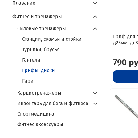
Плавание
Фитнес и тренажеры
Силовые тренажеры
Гриф для 
Станции, скамьи и стойки
д25мм, дл3
Турники, брусья
Гантели
790 р
Грифы, диски
Гири
Кардиотренажеры
Инвентарь для бега и фитнеса
Спортмедицина
Фитнес аксессуары