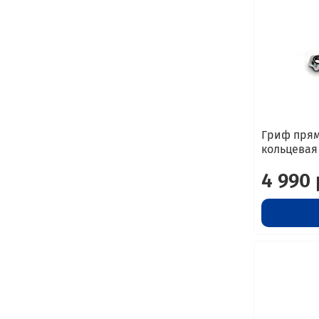
Гриф прям
кольцевая
4 990