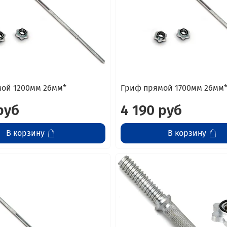
ой 1200мм 26мм*
Гриф прямой 1700мм 26мм
руб
4 190 руб
В корзину
В корзину