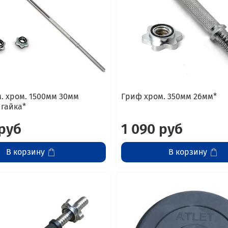
. хром. 1500мм 30мм
Гриф хром. 350мм 26мм*
 гайка*
 руб
1 090 руб
В корзину
В корзину