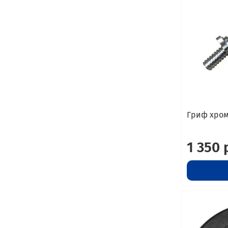
Гриф хром
1 350 