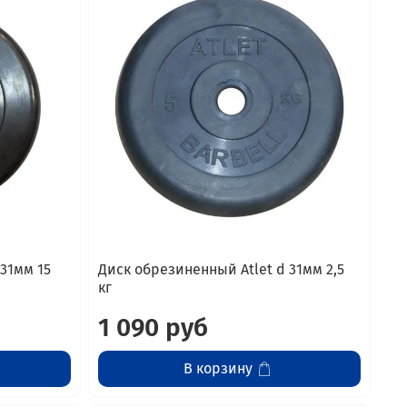
31мм 15
Диск обрезиненный Atlet d 31мм 2,5
кг
1 090 руб
В корзину