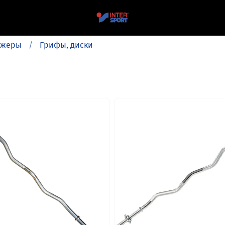
ажеры
Грифы, диски