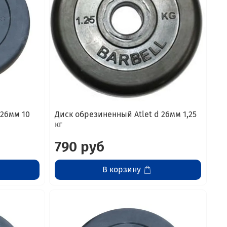
 26мм 10
Диск обрезиненный Atlet d 26мм 1,25
кг
790 руб
В корзину