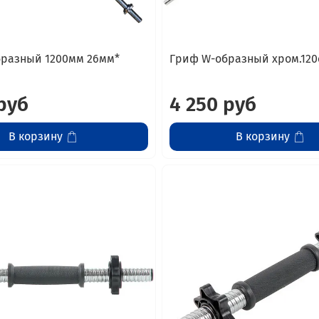
разный 1200мм 26мм*
Гриф W-образный хром.120
руб
4 250 руб
В корзину
В корзину