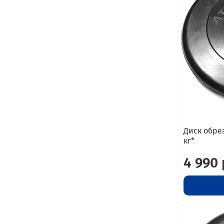
Диск обре
кг*
4 990