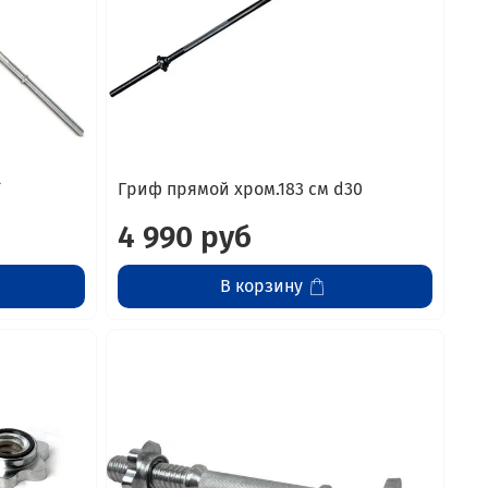
*
Гриф прямой хром.183 см d30
4 990 руб
В корзину