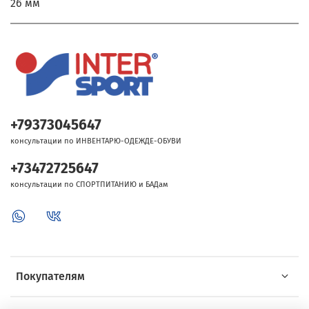
26 мм
+79373045647
консультации по ИНВЕНТАРЮ-ОДЕЖДЕ-ОБУВИ
+73472725647
консультации по СПОРТПИТАНИЮ и БАДам
Покупателям