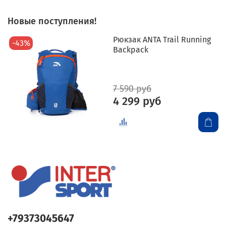
Новые поступления!
Рюкзак ANTA Trail Running
-43%
Backpack
7 590 руб
4 299 руб
+79373045647