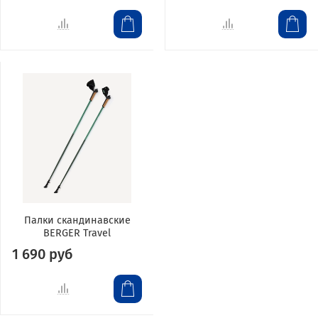
Палки скандинавские
BERGER Travel
1 690 руб