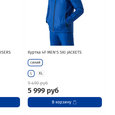
USERS
Куртка 4F MEN'S SKI JACKETS
синий
L
XL
9 490 руб
5 999 руб
В корзину