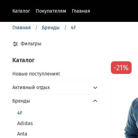
Каталог
Покупателям
Главная
Главная
Бренды
4F
Фильтры
Каталог
-21%
Новые поступления!
Активный отдых
Бренды
4F
Adidas
Anta