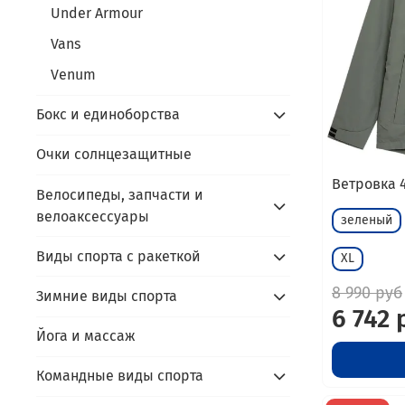
Under Armour
Vans
Venum
Бокс и единоборства
Очки солнцезащитные
Ветровка 
Велосипеды, запчасти и
велоаксессуары
зеленый
Виды спорта с ракеткой
XL
8 990 руб
Зимние виды спорта
6 742 
Йога и массаж
Командные виды спорта