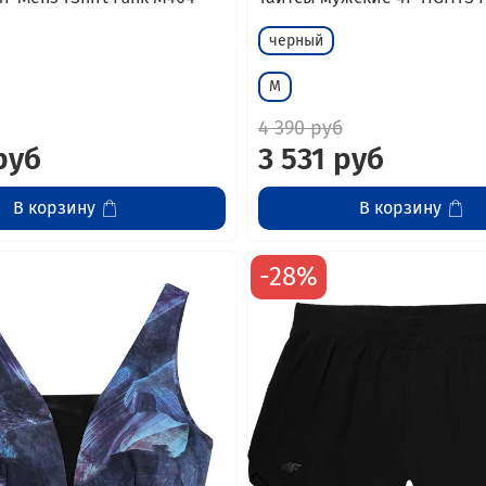
черный
M
4 390 руб
руб
3 531 руб
В корзину
В корзину
-28%