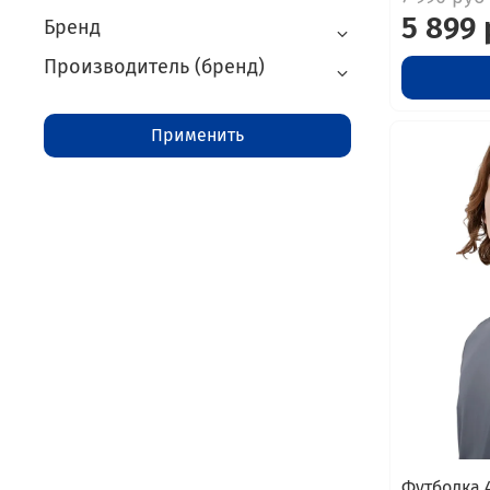
5 899
Бренд
Производитель (бренд)
Применить
Футболка 4