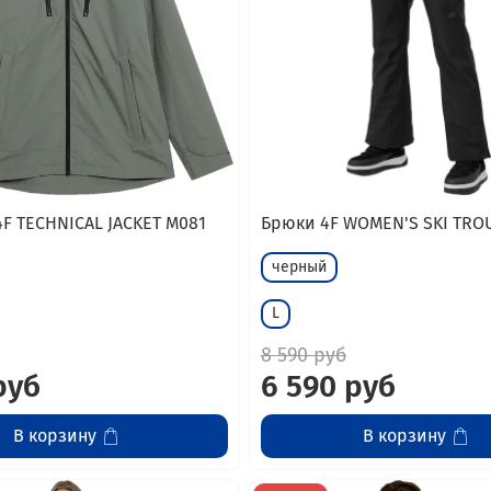
4F TECHNICAL JACKET M081
Брюки 4F WOMEN'S SKI TRO
черный
L
8 590 руб
руб
6 590 руб
В корзину
В корзину