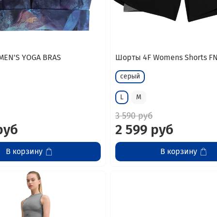
MEN'S YOGA BRAS
Шорты 4F Womens Shorts FN
серый
L
M
3 590 руб
руб
2 599 руб
В корзину
В корзину