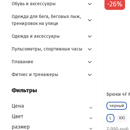
-26%
Обувь и аксессуары
Одежда для бега, беговых лыж,
тренировок на улице
Одежда и аксессуары
Пульсометры, спортивные часы
Плавание
Фитнес и тренажеры
Фильтры
Брюки 4F M
Цена
черный
Цвет
L
XXl
размер
7 990 руб