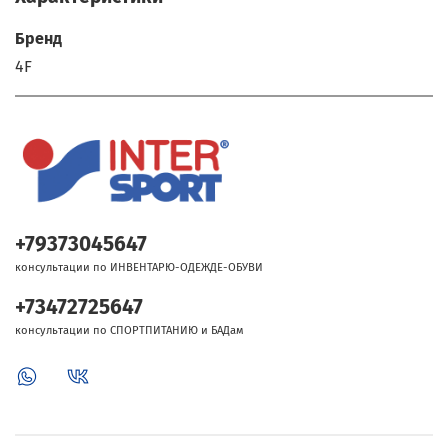
Бренд
4F
+79373045647
консультации по ИНВЕНТАРЮ-ОДЕЖДЕ-ОБУВИ
+73472725647
консультации по СПОРТПИТАНИЮ и БАДам