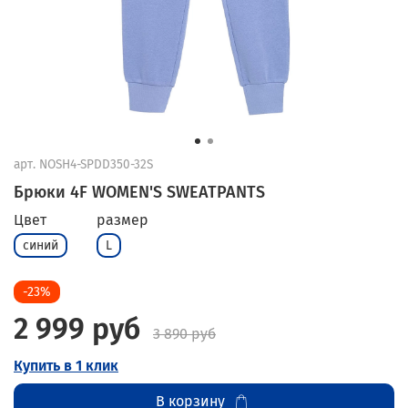
арт.
NOSH4-SPDD350-32S
Брюки 4F WOMEN'S SWEATPANTS
Цвет
размер
синий
L
-23%
2 999 руб
3 890 руб
Купить в 1 клик
В корзину