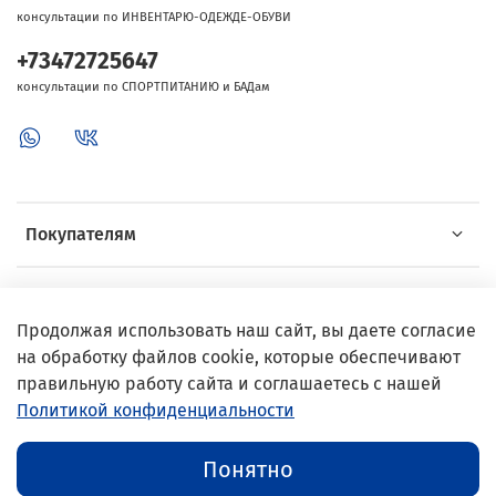
консультации по ИНВЕНТАРЮ-ОДЕЖДЕ-ОБУВИ
+73472725647
консультации по СПОРТПИТАНИЮ и БАДам
Покупателям
Об Intersport
Продолжая использовать наш сайт, вы даете согласие
на обработку файлов cookie, которые обеспечивают
Выгодные предложения
правильную работу сайта и соглашаетесь с нашей
Политикой конфиденциальности
© 2002–2024 InterSport
Понятно