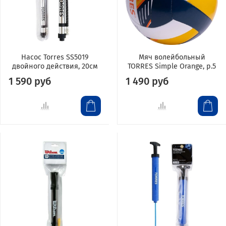
Насос Torres SS5019
Мяч волейбольный
двойного действия, 20см
TORRES Simple Orange, р.5
1 590 руб
1 490 руб