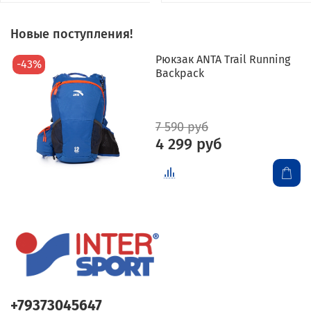
Новые поступления!
Рюкзак ANTA Trail Running
-43%
Backpack
7 590 руб
4 299 руб
+79373045647