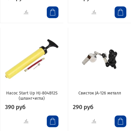
Насос Start Up HJ-804B12S
Свисток JA-126 металл
(шланг+игла)
390 руб
290 руб