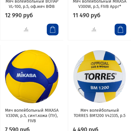
Мяч волейбольный ВОЛАР
Мяч волейбольный MIKASA
VL-100, р.5, оф.мяч ВФВ
V300W, р.5, FIVB Аррг*
12 990 руб
11 490 руб
Мяч волейбольный MIKASA
Мяч волейбольный
V330W, р.5, синт.кожа (ПУ),
TORRES BM1200 V42335, р.5
FIVB
7 590 руб
4 490 руб