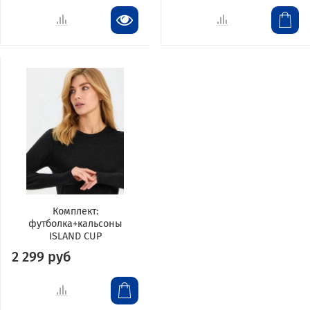
Комплект:
футболка+кальсоны
ISLAND CUP
2 299 руб