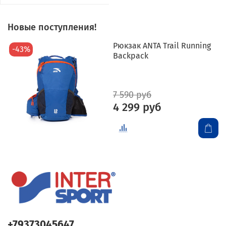
Новые поступления!
Рюкзак ANTA Trail Running
-43%
Backpack
7 590 руб
4 299 руб
+79373045647