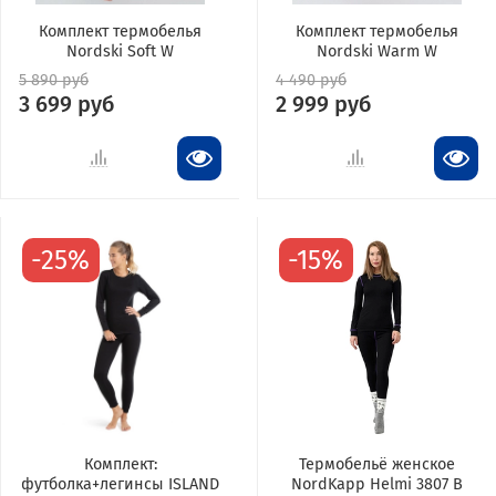
Комплект термобелья
Комплект термобелья
Nordski Soft W
Nordski Warm W
5 890 руб
4 490 руб
3 699 руб
2 999 руб
-25%
-15%
Комплект:
Термобельё женское
футболка+легинсы ISLAND
NordKapp Helmi 3807 B