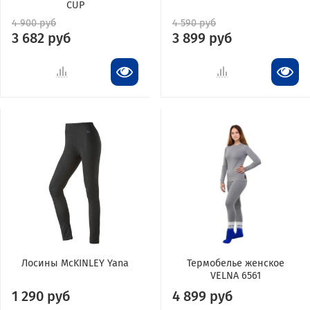
CUP
4 900 руб
4 590 руб
3 682 руб
3 899 руб
Лосины McKINLEY Yana
Термобелье женское
VELNA 6561
1 290 руб
4 899 руб