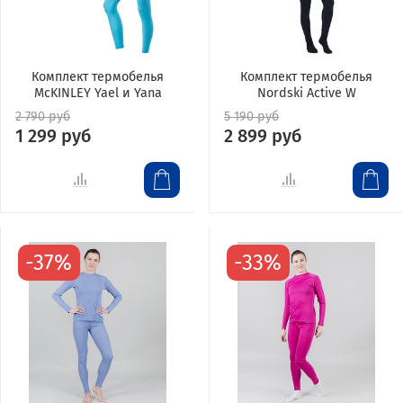
Комплект термобелья
Комплект термобелья
McKINLEY Yael и Yana
Nordski Active W
2 790 руб
5 190 руб
1 299 руб
2 899 руб
-37%
-33%