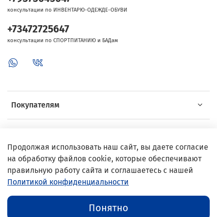
консультации по ИНВЕНТАРЮ-ОДЕЖДЕ-ОБУВИ
+73472725647
консультации по СПОРТПИТАНИЮ и БАДам
Покупателям
Об Intersport
Продолжая использовать наш сайт, вы даете согласие
на обработку файлов cookie, которые обеспечивают
Выгодные предложения
правильную работу сайта и соглашаетесь с нашей
Политикой конфиденциальности
© 2002–2024 InterSport
Понятно