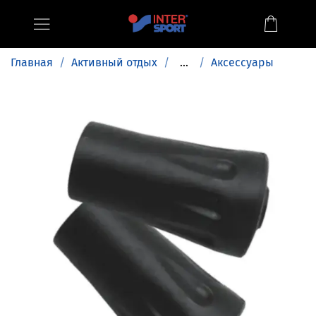
Главная
Активный отдых
...
Аксессуары