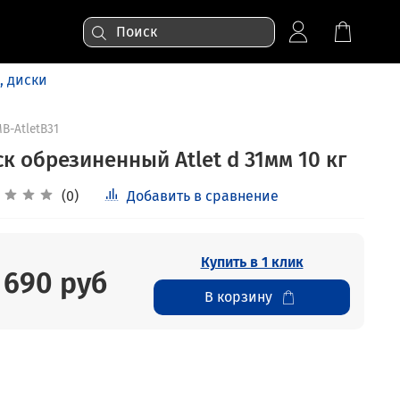
 диски
B-AtletB31
к обрезиненный Atlet d 31мм 10 кг
(0)
Добавить в сравнение
Купить в 1 клик
 690 руб
В корзину