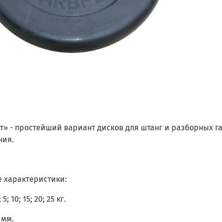
т» - простейший вариант дисков для штанг и разборных г
ния.
е характеристики:
 5; 10; 15; 20; 25 кг.
 мм.