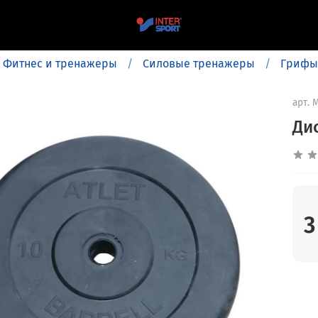
Фитнес и тренажеры
Силовые тренажеры
Грифы,
арт.
M
Дис
3