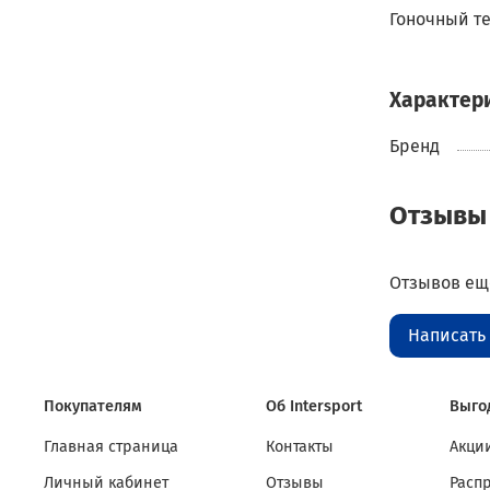
Гоночный те
Характер
Бренд
Отзывы
Отзывов еще
Написать
Покупателям
Об Intersport
Выго
Главная страница
Контакты
Акции
Личный кабинет
Отзывы
Расп