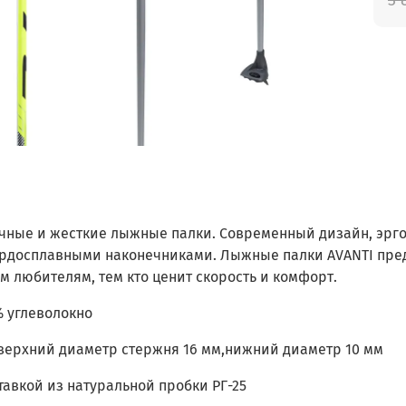
очные и жесткие лыжные палки. Современный дизайн, эрго
ердосплавными наконечниками. Лыжные палки AVANTI пре
 любителям, тем кто ценит скорость и комфорт.
% углеволокно
 верхний диаметр стержня 16 мм,нижний диаметр 10 мм
ставкой из натуральной пробки РГ-25