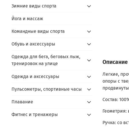
Зимние виды спорта
Йога и массаж
Командные виды спорта
Обувь и аксессуары
Одежда для бега, беговых лыж,
Описание
тренировок на улице
Легкие, пр
Одежда и аксессуары
опоры с тв
продвинутым
Пульсометры, спортивные часы
Состав: 100
Плавание
Геометрия:
Фитнес и тренажеры
Ручка: со в