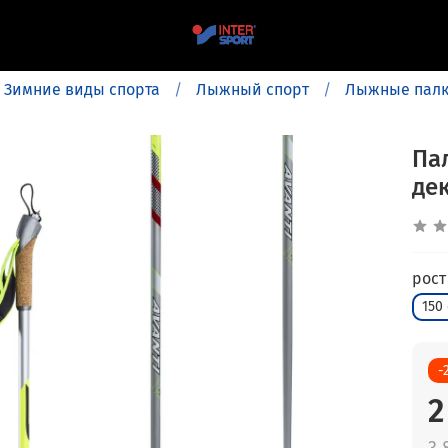
Зимние виды спорта
Лыжный спорт
Лыжные пал
Пал
де
рост
150
-
2
3 