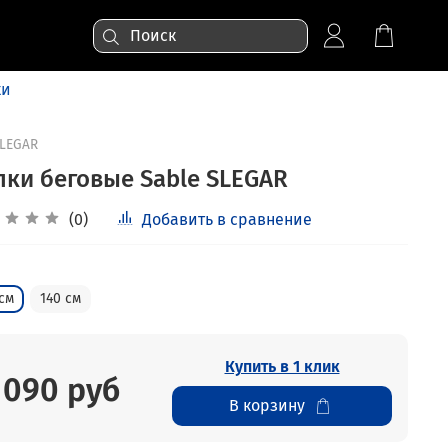
ки
LEGAR
лки беговые Sable SLEGAR
(0)
Добавить в сравнение
 см
140 см
Купить в 1 клик
 090 руб
В корзину