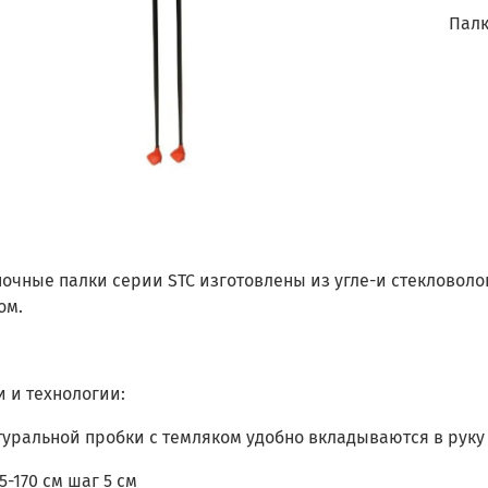
Палк
чные палки серии STC изготовлены из угле-и стекловоло
ом.
 и технологии:
туральной пробки с темляком удобно вкладываются в руку
5-170 см шаг 5 см