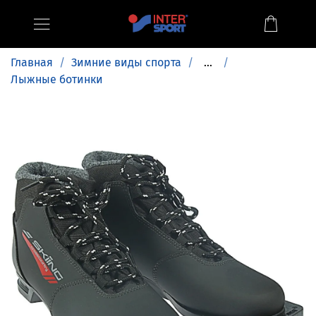
Главная
Зимние виды спорта
...
Лыжные ботинки