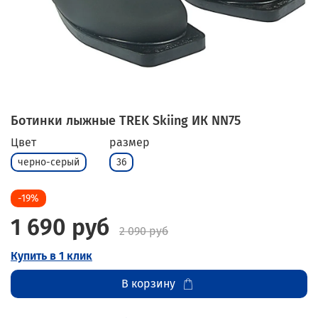
Ботинки лыжные TREK Skiing ИК NN75
Цвет
размер
черно-серый
36
-19%
1 690 руб
2 090 руб
Купить в 1 клик
В корзину