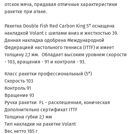
отскок мяча, придавая отличные характеристики
ракетке при атаке.
Ракетка Double Fish Red Carbon King 5* оснащена
накладкой Volant с шипами вниз и жесткостью 39.
Данная накладка одобрена Международной
Федерацией настольного тенниса (ITTF) и имеет
толщину 2,1 мм. Обладает высоким уровнем скорости
- 103, вращения - 91 и контроля - 93.
Класс ракетки
профессиональный (5*)
Скорость 1
03
Контроль
91
Вращение
93
Ручка ракетки
FL - расклешенная, коническая
Дополнительно
сертификат ITTF
Толщина губки
2,1 мм
Тип накладки на ракетке
Volant
Вес нетто
185 г