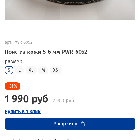
арт.
PWR-6052
Пояс из кожи 5-6 мм PWR-6052
размер
S
L
XL
M
XS
-31%
1 990 руб
2 900 руб
Купить в 1 клик
В корзину