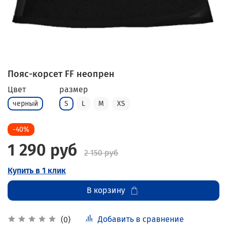
Пояс-корсет FF неопрен
Цвет
размер
черный
S
L
M
XS
-40%
1 290 руб
2 150 руб
Купить в 1 клик
В корзину
Добавить в сравнение
(0)