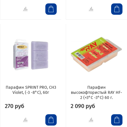
Парафин SPRINT PRO, CH3
Парафин
Violet, (-3 -8°C), 60г
высокофтористый RAY HF-
2 (+3°С -3°С) 60 г.
270 руб
2 090 руб