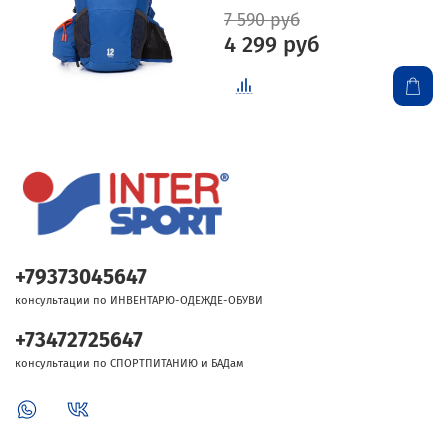
7 590 руб
4 299 руб
+79373045647
консультации по ИНВЕНТАРЮ-ОДЕЖДЕ-ОБУВИ
+73472725647
консультации по СПОРТПИТАНИЮ и БАДам