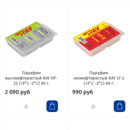
Парафин
Парафин
высокофтористый RAY HF-
низкофтористый RAY LF-2
22 (+5°С -2°С) 60 г.
(+3°С -3°С) 60 г.
2 090 руб
990 руб