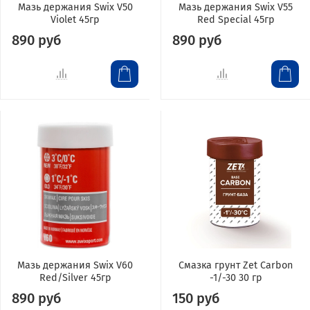
Мазь держания Swix V50
Мазь держания Swix V55
Violet 45гр
Red Special 45гр
890 руб
890 руб
Мазь держания Swix V60
Смазка грунт Zet Carbon
Red/Silver 45гр
-1/-30 30 гр
890 руб
150 руб