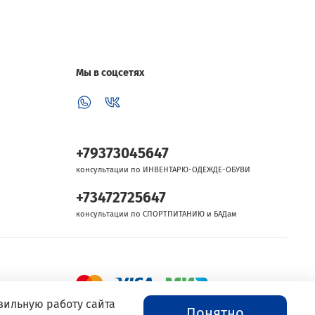
Мы в соцсетях
+79373045647
консультации по ИНВЕНТАРЮ-ОДЕЖДЕ-ОБУВИ
+73472725647
консультации по СПОРТПИТАНИЮ и БАДам
вильную работу сайта
Понятно