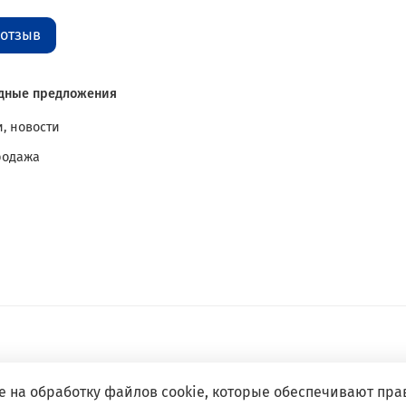
 отзыв
дные предложения
, новости
родажа
е на обработку файлов cookie, которые обеспечивают пра