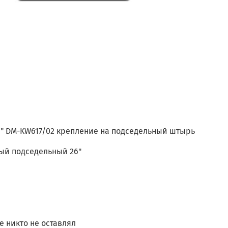
6" DM-KW617/02 крепление на подседельный штырь
й подседельный 26"
 никто не оставлял