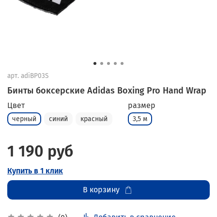
арт.
adiBP03S
Бинты боксерские Adidas Boxing Pro Hand Wrap
Цвет
размер
черный
синий
красный
3,5 м
1 190 руб
Купить в 1 клик
В корзину