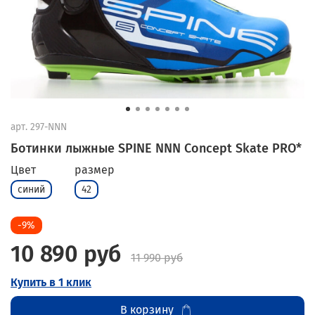
арт.
297-NNN
Ботинки лыжные SPINE NNN Concept Skate PRO*
Цвет
размер
синий
42
-9%
10 890 руб
11 990 руб
Купить в 1 клик
В корзину