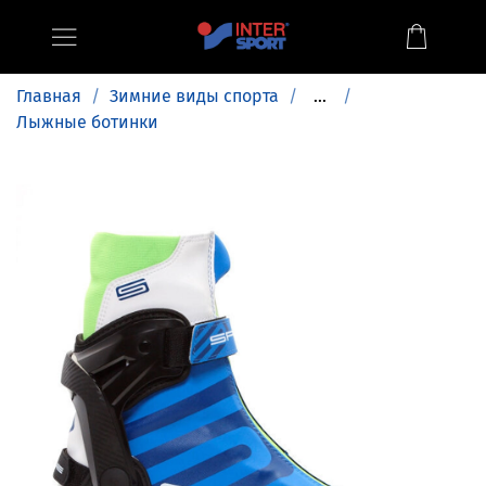
Главная
Зимние виды спорта
...
Лыжные ботинки