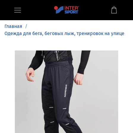
Главная
Одежда для бега, беговых лыж, тренировок на улице