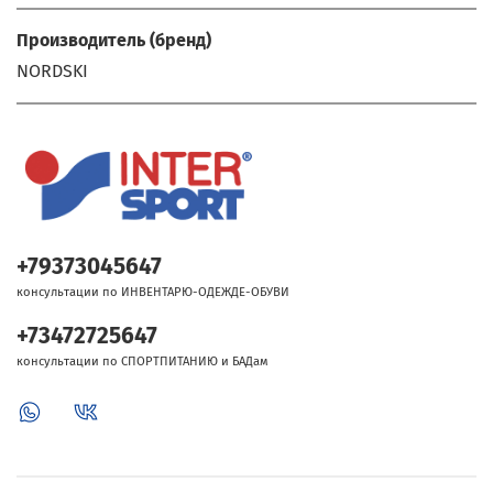
Производитель (бренд)
NORDSKI
+79373045647
консультации по ИНВЕНТАРЮ-ОДЕЖДЕ-ОБУВИ
+73472725647
консультации по СПОРТПИТАНИЮ и БАДам