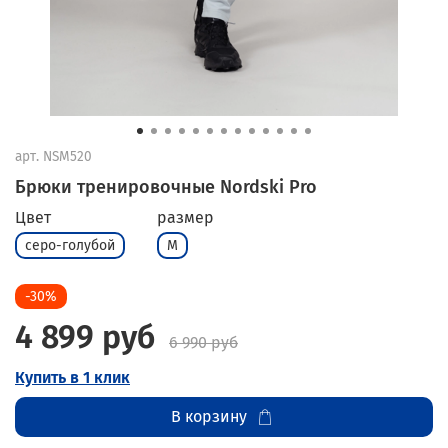
арт.
NSM520
Брюки тренировочные Nordski Pro
Цвет
размер
серо-голубой
M
-30%
4 899 руб
6 990 руб
Купить в 1 клик
В корзину