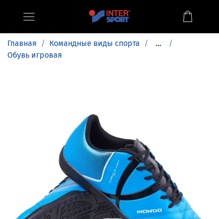
Главная
Командные виды спорта
...
Обувь игровая