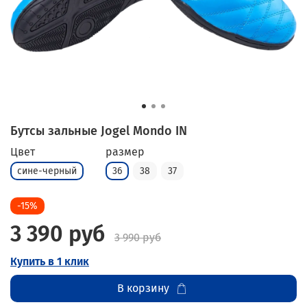
Бутсы зальные Jogel Mondo IN
Цвет
размер
сине-черный
36
38
37
-15%
3 390 руб
3 990 руб
Купить в 1 клик
В корзину