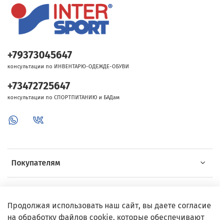
+79373045647
консультации по ИНВЕНТАРЮ-ОДЕЖДЕ-ОБУВИ
+73472725647
консультации по СПОРТПИТАНИЮ и БАДам
Покупателям
Об Intersport
Продолжая использовать наш сайт, вы даете согласие
на обработку файлов cookie, которые обеспечивают
Выгодные предложения