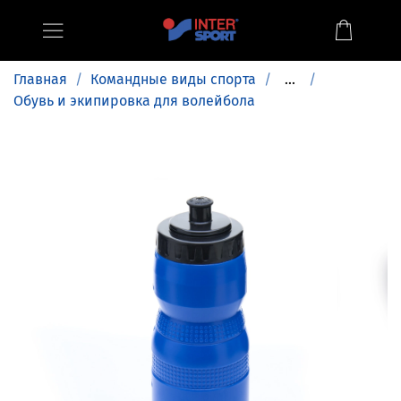
Главная
Командные виды спорта
...
Обувь и экипировка для волейбола