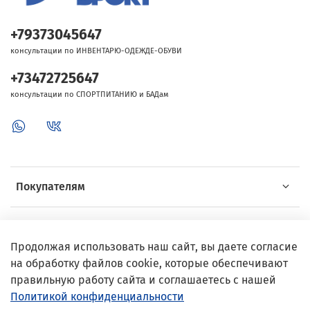
+79373045647
консультации по ИНВЕНТАРЮ-ОДЕЖДЕ-ОБУВИ
+73472725647
консультации по СПОРТПИТАНИЮ и БАДам
Покупателям
Об Intersport
Продолжая использовать наш сайт, вы даете согласие
на обработку файлов cookie, которые обеспечивают
Выгодные предложения
правильную работу сайта и соглашаетесь с нашей
Политикой конфиденциальности