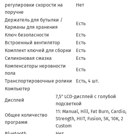
регулировки скорости на
Нет
поручне
Держатель для бутылки /
Есть
Карманы для хранения
Ключ безопасности
Есть
Встроенный вентилятор
Есть
Комплект ключей для сборки
Есть
Силиконовая смазка
Есть
Компенсаторы неровности
Есть
пола
Транспортировочные ролики
Есть, 4 шт.
Компьютер
7,5" LCD-дисплей с голубой
Дисплей
подсветкой
11: Manual, Hill, Fat Burn, Cardio,
Общее количество
Strength, HIIT, Fusion, 5K, 10K, 2
программ
Custom
Bluetooth
Нет