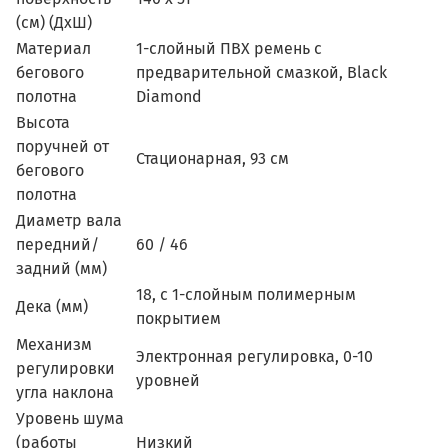
(см) (ДхШ)
Материал
1-слойный ПВХ ремень с
бегового
предварительной смазкой, Black
полотна
Diamond
Высота
поручней от
Стационарная, 93 см
бегового
полотна
Диаметр вала
передний/
60 / 46
задний (мм)
18, с 1-слойным полимерным
Дека (мм)
покрытием
Механизм
Электронная регулировка, 0-10
регулировки
уровней
угла наклона
Уровень шума
(работы
Низкий