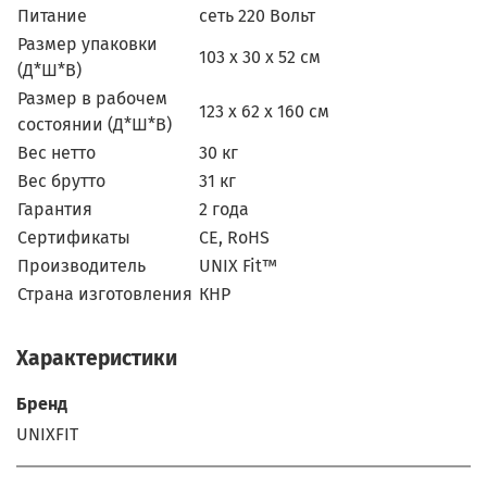
Питание
сеть 220 Вольт
Размер упаковки
103 x 30 x 52 см
(Д*Ш*В)
Размер в рабочем
123 x 62 x 160 см
состоянии (Д*Ш*В)
Вес нетто
30 кг
Вес брутто
31 кг
Гарантия
2 года
Сертификаты
СЕ, RoHS
Производитель
UNIX Fit™
Страна изготовления
КНР
Характеристики
Бренд
UNIXFIT