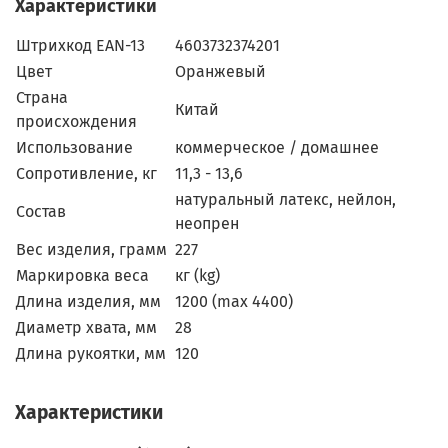
Характеристики
Штрихкод EAN-13
4603732374201
Цвет
Оранжевый
Страна
Китай
происхождения
Использование
коммерческое / домашнее
Сопротивление, кг
11,3 - 13,6
натуральный латекс, нейлон,
Состав
неопрен
Вес изделия, грамм
227
Маркировка веса
кг (kg)
Длина изделия, мм
1200 (max 4400)
Диаметр хвата, мм
28
Длина рукоятки, мм
120
Характеристики