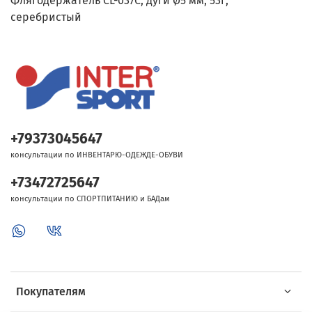
Флягодержатель CL-037C, дуги Ø5 мм, 53г,
серебристый
+79373045647
консультации по ИНВЕНТАРЮ-ОДЕЖДЕ-ОБУВИ
+73472725647
консультации по СПОРТПИТАНИЮ и БАДам
Покупателям