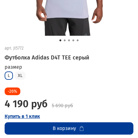
арт.
JI5772
Футболка Adidas D4T TEE серый
размер
L
XL
-26%
4 190 руб
5 690 руб
Купить в 1 клик
В корзину