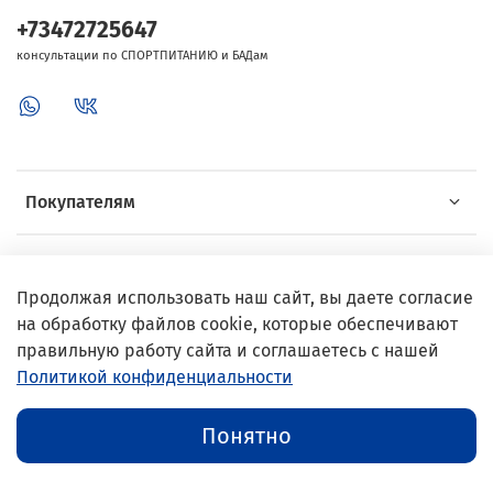
+73472725647
консультации по СПОРТПИТАНИЮ и БАДам
Покупателям
Об Intersport
Продолжая использовать наш сайт, вы даете согласие
на обработку файлов cookie, которые обеспечивают
Выгодные предложения
правильную работу сайта и соглашаетесь с нашей
Политикой конфиденциальности
© 2002–2024 InterSport
Понятно
Публичная оферта
//
Политика конфиденциальности