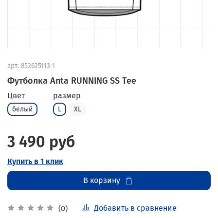
арт.
852625113-1
Футболка Anta RUNNING SS Tee
Цвет
размер
белый
L
XL
3 490 руб
Купить в 1 клик
В корзину
Добавить в сравнение
(0)