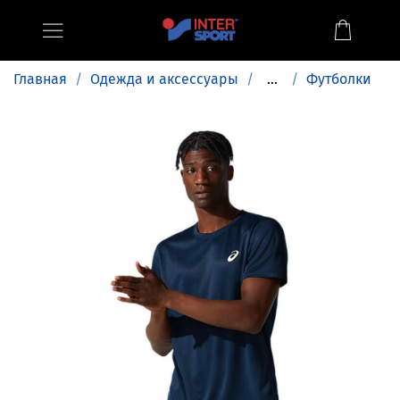
Главная
Одежда и аксессуары
...
Футболки