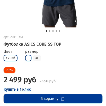
арт.
2011C341
Футболка ASICS CORE SS TOP
Цвет
размер
синий
L
XL
-16%
2 499 руб
2 990 руб
Купить в 1 клик
В корзину