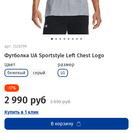
арт.
1326799
Футболка UA Sportstyle Left Chest Logo
Цвет
размер
бежевый
серый
LG
-17%
2 990 руб
3 590 руб
Купить в 1 клик
В корзину