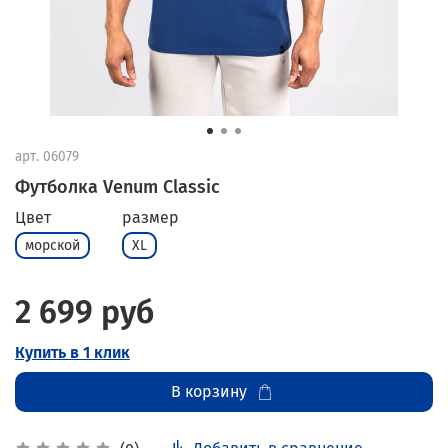
арт.
06079
Футболка Venum Classic
Цвет
размер
морской
XL
2 699 руб
Купить в 1 клик
В корзину