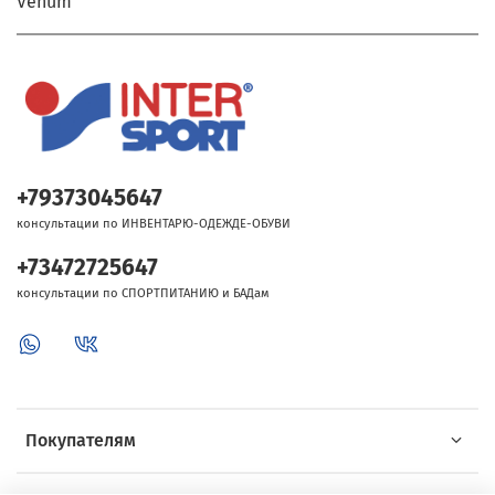
Venum
+79373045647
консультации по ИНВЕНТАРЮ-ОДЕЖДЕ-ОБУВИ
+73472725647
консультации по СПОРТПИТАНИЮ и БАДам
Покупателям