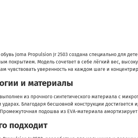
обувь Joma Propulsion Jr 2503 создана специально для де
ым покрытием. Модель сочетает в себе лёгкий вес, высок
м чувствовать уверенность на каждом шаге и концентрир
огии и материалы
 выполнен из прочного синтетического материала с микр
и ударах. Благодаря бесшовной конструкции достигается 
 Промежуточная подошва из EVA-материала амортизирует у
го подходит