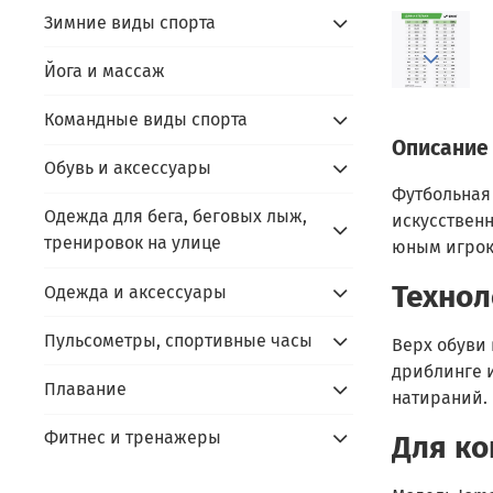
Зимние виды спорта
Йога и массаж
Командные виды спорта
Описание
Обувь и аксессуары
Футбольная 
Одежда для бега, беговых лыж,
искусственн
тренировок на улице
юным игрока
Технол
Одежда и аксессуары
Пульсометры, спортивные часы
Верх обуви
дриблинге 
Плавание
натираний.
Фитнес и тренажеры
Для ко