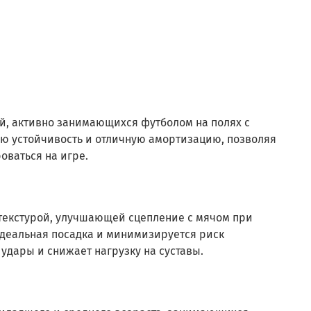
тей, активно занимающихся футболом на полях с
ую устойчивость и отличную амортизацию, позволяя
оваться на игре.
отекстурой, улучшающей сцепление с мячом при
идеальная посадка и минимизируется риск
дары и снижает нагрузку на суставы.