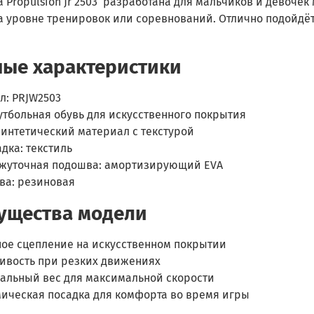
 Propulsion Jr 2503 разработана для мальчиков и девоче
а уровне тренировок или соревнований. Отлично подойдёт
ые характеристики
л: PRJW2503
утбольная обувь для искусственного покрытия
синтетический материал с текстурой
дка: текстиль
жуточная подошва: амортизирующий EVA
ва: резиновая
ущества модели
ое сцепление на искусственном покрытии
ивость при резких движениях
альный вес для максимальной скорости
ическая посадка для комфорта во время игры