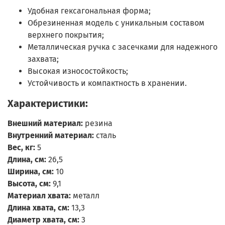
Удобная гексагональная форма;
Обрезиненная модель с уникальным составом
верхнего покрытия;
Металлическая ручка с засечками для надежного
захвата;
Высокая износостойкость;
Устойчивость и компактность в хранении.
Характеристики:
Внешний материал:
резина
Внутренний материал:
сталь
Вес, кг:
5
Длина, см:
26,5
Ширина, см:
10
Высота, см:
9,1
Материал хвата:
металл
Длина хвата, см:
13,3
Диаметр хвата, см:
3