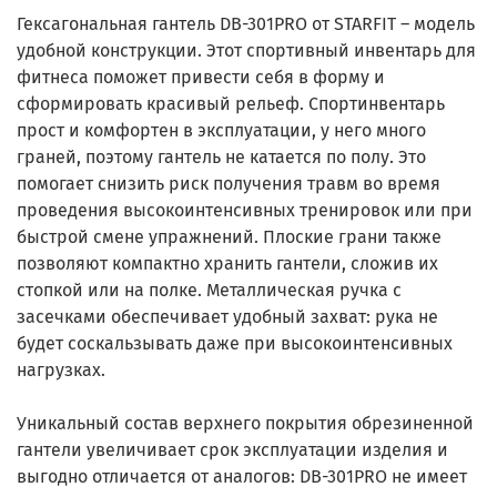
Гексагональная гантель DB-301PRO от STARFIT – модель
удобной конструкции. Этот спортивный инвентарь для
фитнеса поможет привести себя в форму и
сформировать красивый рельеф. Спортинвентарь
прост и комфортен в эксплуатации, у него много
граней, поэтому гантель не катается по полу. Это
помогает снизить риск получения травм во время
проведения высокоинтенсивных тренировок или при
быстрой смене упражнений. Плоские грани также
позволяют компактно хранить гантели, сложив их
стопкой или на полке. Металлическая ручка с
засечками обеспечивает удобный захват: рука не
будет соскальзывать даже при высокоинтенсивных
нагрузках.
Уникальный состав верхнего покрытия обрезиненной
гантели увеличивает срок эксплуатации изделия и
выгодно отличается от аналогов: DB-301PRO не имеет