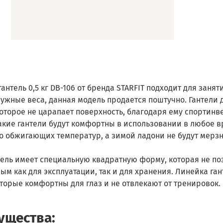
антель 0,5 кг DB-106 от бренда STARFIT подходит для занят
нужные веса, данная модель продается поштучно. Гантели
оторое не царапает поверхность, благодаря ему спортинв
акие гантели будут комфортны в использовании в любое в
о обжигающих температур, а зимой ладони не будут мерзну
ель имеет специальную квадратную форму, которая не по
ым как для эксплуатации, так и для хранения. Линейка га
оторые комфортны для глаз и не отвлекают от тренировок.
ущества: