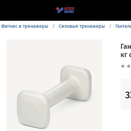
Фитнес и тренажеры
Силовые тренажеры
Гантел
Ган
кг
3