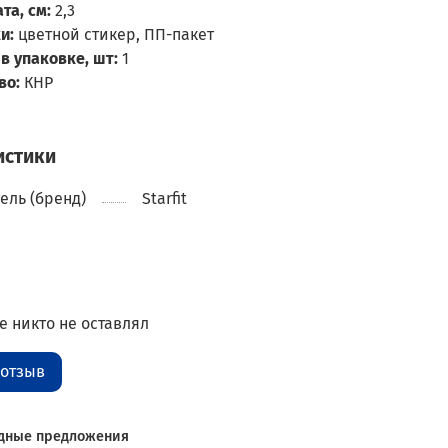
та, см:
2,3
и:
цветной стикер, ПП-пакет
в упаковке, шт:
1
во:
КНР
истики
ель (бренд)
Starfit
 никто не оставлял
 отзыв
дные предложения