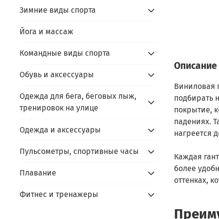
Зимние виды спорта
Йога и массаж
Командные виды спорта
Описание
Обувь и аксессуары
Виниловая г
Одежда для бега, беговых лыж,
подбирать 
тренировок на улице
покрытие, к
падениях. Т
Одежда и аксессуары
нагреется д
Пульсометры, спортивные часы
Каждая гант
более удобн
Плавание
оттенках, к
Фитнес и тренажеры
Преим