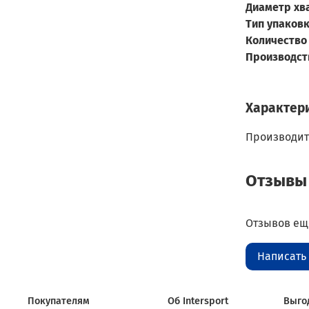
Диаметр хва
Тип упаковк
Количество 
Производст
Характер
Производит
Отзывы
Отзывов еще
Написать
Покупателям
Об Intersport
Выго