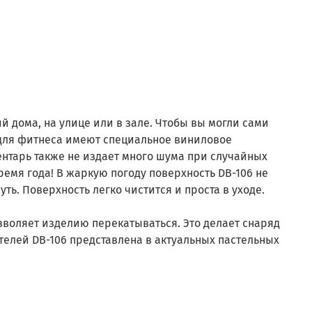
ий дома, на улице или в зале. Чтобы вы могли сами
 для фитнеса имеют специальное виниловое
ентарь также не издает много шума при случайных
ремя года! В жаркую погоду поверхность DB-106 не
ть. Поверхность легко чистится и проста в уходе.
зволяет изделию перекатываться. Это делает снаряд
нтелей DB-106 представлена в актуальных пастельных