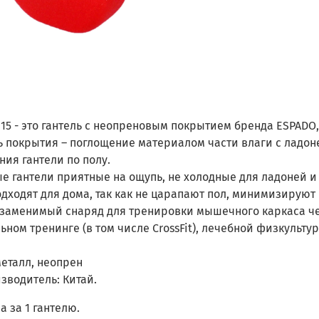
115 - это гантель с неопреновым покрытием бренда ESPA
 покрытия – поглощение материалом части влаги с ладон
ия гантели по полу.
е гантели приятные на ощупь, не холодные для ладоней 
дходят для дома, так как не царапают пол, минимизируют 
езаменимый снаряд для тренировки мышечного каркаса че
ном тренинге (в том числе CrossFit), лечебной физкульту
еталл, неопрен
зводитель: Китай.
а за 1 гантелю.