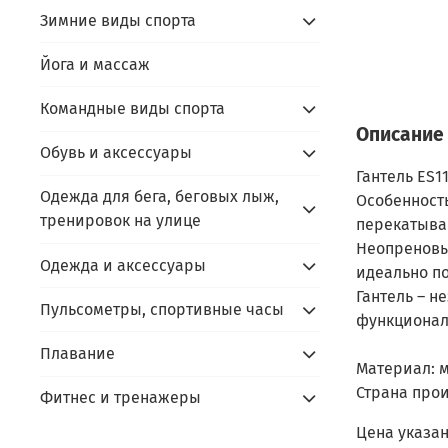
Зимние виды спорта
Йога и массаж
Командные виды спорта
Описание
Обувь и аксессуары
Гантель ES1
Одежда для бега, беговых лыж,
Особенность
тренировок на улице
перекатыван
Неопреновы
Одежда и аксессуары
идеально по
Гантель – н
Пульсометры, спортивные часы
функциональ
Плавание
Материал: м
Страна прои
Фитнес и тренажеры
Цена указан