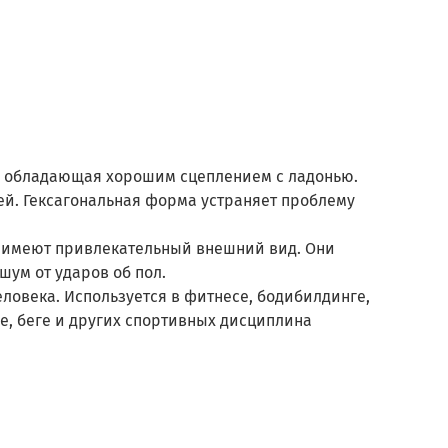
DO, обладающая хорошим сцеплением с ладонью.
ей. Гексагональная форма устраняет проблему
и имеют привлекательный внешний вид. Они
шум от ударов об пол.
ловека. Используется в фитнесе, бодибилдинге,
ре, беге и других спортивных дисциплина