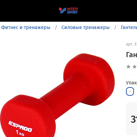
Фитнес и тренажеры
Силовые тренажеры
Гантел
арт.
E
Га
Упак
-
3