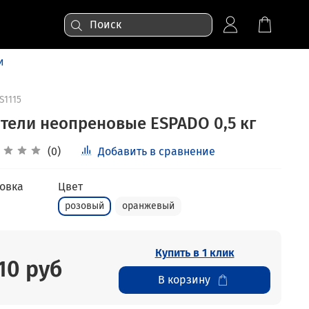
и
S1115
нтели неопреновые ESPADO 0,5 кг
(0)
Добавить в сравнение
овка
Цвет
розовый
оранжевый
Купить в 1 клик
10 руб
В корзину