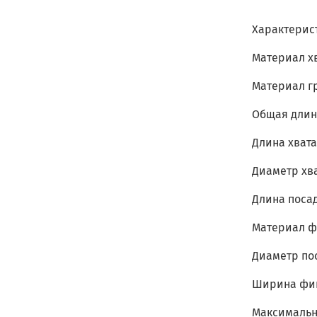
Характерис
Материал хв
Материал г
Общая длина
Длина хвата
Диаметр хва
Длина посад
Материал ф
Диаметр по
Ширина фик
Максимальна