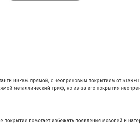
анги BB-104 прямой, с неопреновым покрытием от STARFIT 
ямой металлический гриф, но из-за его покрытия неопре
е покрытие помогает избежать появления мозолей и натер