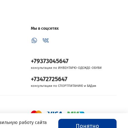
Мы в соцсетях
+79373045647
консультации по ИНВЕНТАРЮ-ОДЕЖДЕ-ОБУВИ
+73472725647
консультации по СПОРТПИТАНИЮ и БАДам
вильную работу сайта
Понятно