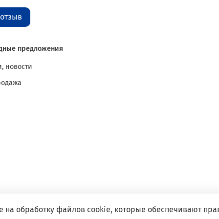
 отзыв
дные предложения
, новости
родажа
е на обработку файлов cookie, которые обеспечивают пра