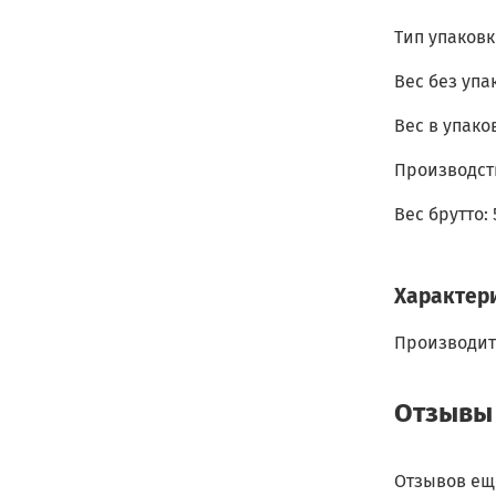
Тип упаковк
Вес без упак
Вес в упаков
Производст
Вес брутто: 
Характер
Производит
Отзывы
Отзывов еще