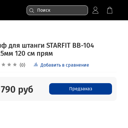
иф для штанги STARFIT BB-104
25мм 120 см прям
(0)
Добавить в сравнение
 790 руб
Предзаказ