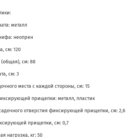
тики:
ата: металл
рифа: неопрен
, см: 120
 (общая), см: 88
та, см: 3
очного места с каждой стороны, см: 15
иксирующей прищепки: металл, пластик
садочного отверстия фиксирующей прищепки, см: 2,6
сирующей прищепки, см: 0,7
я нагрузка, кг: 50