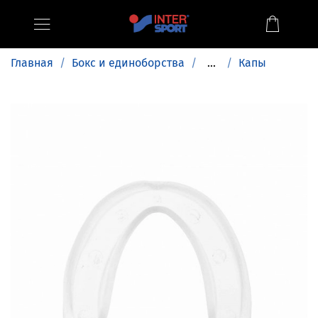
Главная
Бокс и единоборства
...
Капы