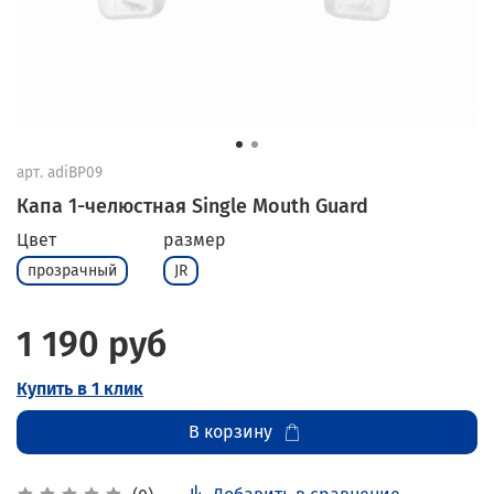
арт.
adiBP09
Капа 1-челюстная Single Mouth Guard
Цвет
размер
прозрачный
JR
1 190 руб
Купить в 1 клик
В корзину